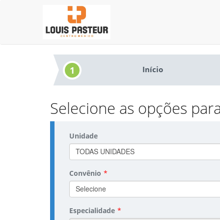
1
Início
Selecione as opções pa
Unidade
TODAS UNIDADES
Convênio
*
Selecione
Especialidade
*